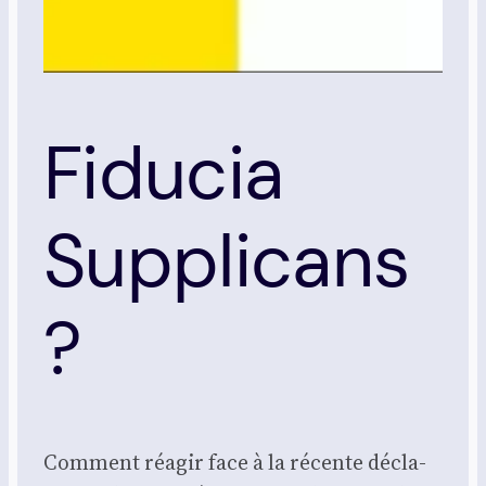
Fiducia
Supplicans
?
Com­ment réagir face à la récente décla­