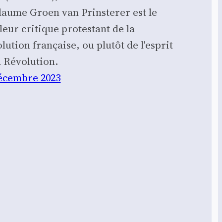
laume Groen van Prinsterer est le
leur critique protestant de la
lution française, ou plutôt de l'esprit
a Révolution.
écembre 2023