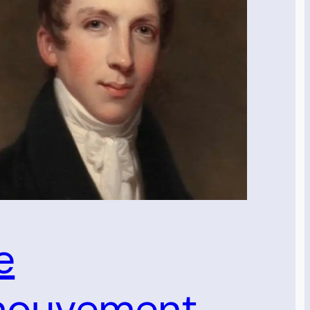
e
ouvement