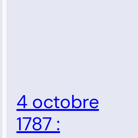
4 octobre
1787 :