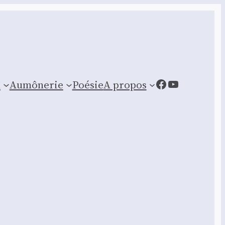
Facebook
YouTube
n
Aumônerie
Poésie
A propos