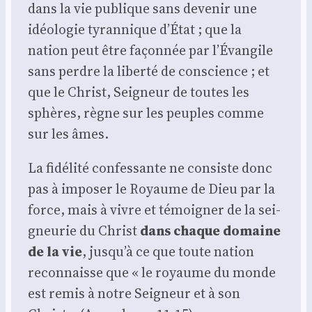
dans la vie publique sans deve­nir une
idéo­lo­gie tyran­nique d’État ; que la
nation peut être façon­née par l’Évangile
sans perdre la liber­té de conscience ; et
que le Christ, Sei­gneur de toutes les
sphères, règne sur les peuples comme
sur les âmes.
La fidé­li­té confes­sante ne consiste donc
pas à impo­ser le Royaume de Dieu par la
force, mais à vivre et témoi­gner de la sei­
gneu­rie du Christ
dans chaque domaine
de la vie
, jusqu’à ce que toute nation
recon­naisse que « le royaume du monde
est remis à notre Sei­gneur et à son