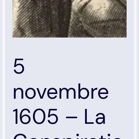
5
novembre
1605 – La