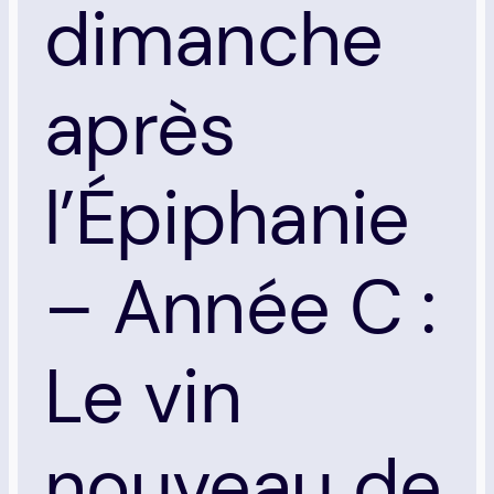
dimanche
après
l’Épiphanie
– Année C :
Le vin
nouveau de