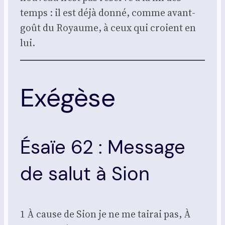
temps : il est déjà don­né, comme avant-
goût du Royaume, à ceux qui croient en
lui.
Exégèse
Ésaïe 62 : Message
de salut à Sion
1 À cause de Sion je ne me tai­rai pas, À