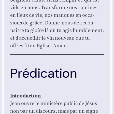
vide en nous. Trans­forme nos rou­tines
en lieux de vie, nos manques en occa­
sions de grâce. Donne-nous de recon­
naître ta gloire là où tu agis hum­ble­ment,
et d’accueillir le vin nou­veau que tu
offres à ton Église. Amen.
Prédication
Intro­duc­tion
Jean ouvre le minis­tère public de Jésus
non par un dis­cours, mais par un signe