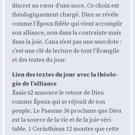
dis­cret au cœur d’une noce. Ce choix est
théo­lo­gi­que­ment char­gé. Dieu se révèle
comme l’Époux fidèle qui vient accom­plir
son alliance, non dans la contrainte mais
dans la joie. Cana n’est pas une anec­dote :
c’est une clé de lec­ture de tout l’Évangile
et des textes du jour.
Lien des textes du jour avec la théo­lo­
gie de l’alliance
Ésaïe 62 annonce le retour de Dieu
comme Époux qui se réjouit de son
peuple. Le Psaume 36 pro­clame que Dieu
est la source de la vie et de la joie véri­
table. 1 Corin­thiens 12 montre que cette