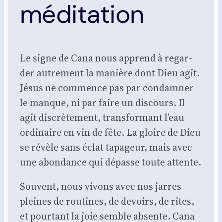
méditation
Le signe de Cana nous apprend à regar­
der autre­ment la manière dont Dieu agit.
Jésus ne com­mence pas par condam­ner
le manque, ni par faire un dis­cours. Il
agit dis­crè­te­ment, trans­for­mant l’eau
ordi­naire en vin de fête. La gloire de Dieu
se révèle sans éclat tapa­geur, mais avec
une abon­dance qui dépasse toute attente.
Sou­vent, nous vivons avec nos jarres
pleines de rou­tines, de devoirs, de rites,
et pour­tant la joie semble absente. Cana