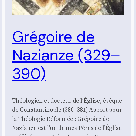
Grégoire de
Nazianze (329–
390)
Théologien et docteur de l’Église, évêque
de Constantinople (380–381) Apport pour
la Théologie Réformée : Gré­goire de
Nazianze est l’un de mes Pères de l’É­glise