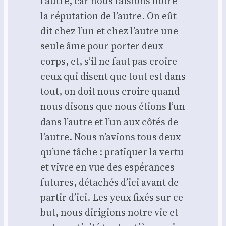
l’autre, car nous fai­sions nôtre
la répu­ta­tion de l’autre. On eût
dit chez l’un et chez l’autre une
seule âme pour por­ter deux
corps, et, s’il ne faut pas croire
ceux qui disent que tout est dans
tout, on doit nous croire quand
nous disons que nous étions l’un
dans l’autre et l’un aux côtés de
l’autre. Nous n’a­vions tous deux
qu’une tâche : pra­ti­quer la ver­tu
et vivre en vue des espé­rances
futures, déta­chés d’i­ci avant de
par­tir d’i­ci. Les yeux fixés sur ce
but, nous diri­gions notre vie et