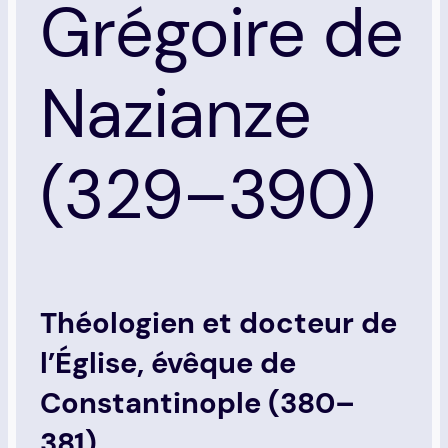
Grégoire de
Nazianze
(329–390)
Théologien et docteur de
l’Église, évêque de
Constantinople (380–
381)