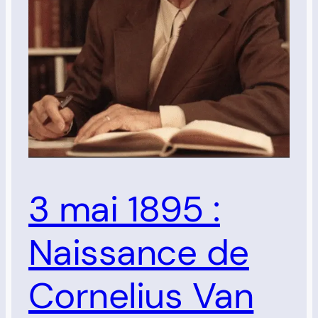
3 mai 1895 :
Naissance de
Cornelius Van