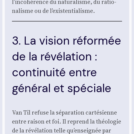
l’incohérence du natu­ra­lisme, du ratio­
na­lisme ou de l’existentialisme.
3. La vision réformée
de la révélation :
continuité entre
général et spéciale
Van Til refuse la sépa­ra­tion car­té­sienne
entre rai­son et foi. Il reprend la théo­lo­gie
de la révé­la­tion telle qu’enseignée par