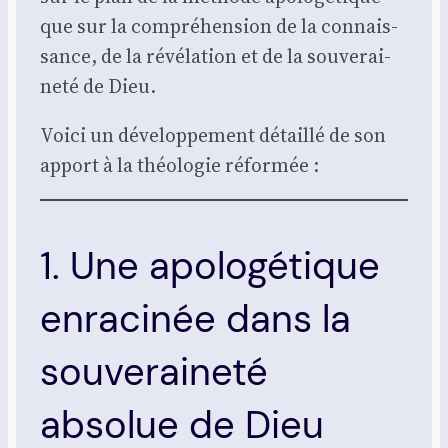
que sur la com­pré­hen­sion de la connais­
sance, de la révé­la­tion et de la sou­ve­rai­
ne­té de Dieu.
Voi­ci un déve­lop­pe­ment détaillé de son
apport à la théo­lo­gie réfor­mée :
1. Une apologétique
enracinée dans la
souveraineté
absolue de Dieu