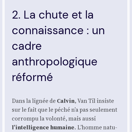
2. La chute et la
connaissance : un
cadre
anthropologique
réformé
Dans la lignée de
Cal­vin
, Van Til insiste
sur le fait que le péché n’a pas seule­ment
cor­rom­pu la volon­té, mais aus­si
l’intelligence humaine
. L’homme natu­