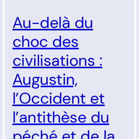
Au-delà du
choc des
civilisations :
Augustin,
l’Occident et
l’antithèse du
péché et de la