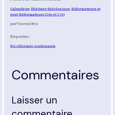
Calendrier
, 
Héritage théologique
, 
Réformateurs et
post-Réformateurs (16e et 17e)
par
Vincent Bru
Étiquettes :
Foi réformée confessante
Commentaires
Laisser un
commentaire