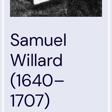
Samuel
Willard
(1640–
1707)