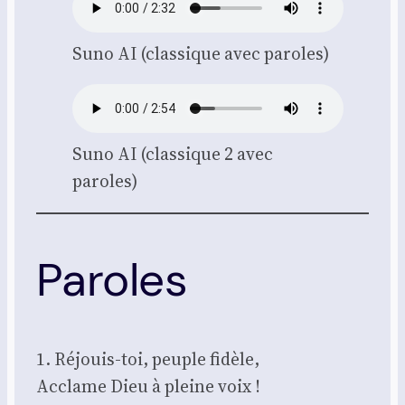
Suno AI (clas­sique avec paroles)
Suno AI (clas­sique 2 avec
paroles)
Paroles
1. Réjouis-toi, peuple fidèle,
Acclame Dieu à pleine voix !