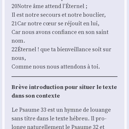
20Notre âme attend l’É­ter­nel ;
Il est notre secours et notre bou­clier,
21Car notre cœur se réjouit en lui,
Car nous avons confiance en son saint
nom.
22Éternel ! que ta bien­veillance soit sur
nous,
Comme nous nous atten­dons à toi.
Brève intro­duc­tion pour situer le texte
dans son contexte
Le Psaume 33 est un hymne de louange
sans titre dans le texte hébreu. Il pro­
longe natu­rel­le­ment le Psaume 32 et