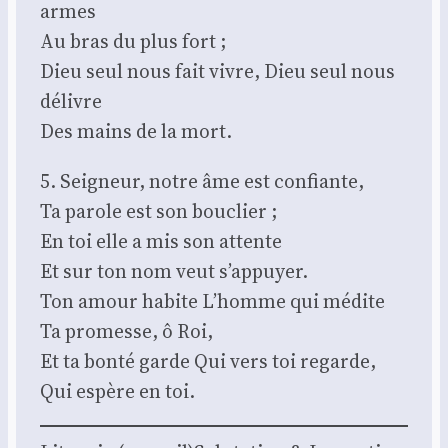
armes
Au bras du plus fort ;
Dieu seul nous fait vivre, Dieu seul nous
délivre
Des mains de la mort.
5. Sei­gneur, notre âme est confiante,
Ta parole est son bou­clier ;
En toi elle a mis son attente
Et sur ton nom veut s’appuyer.
Ton amour habite L’homme qui médite
Ta pro­messe, ô Roi,
Et ta bon­té garde Qui vers toi regarde,
Qui espère en toi.