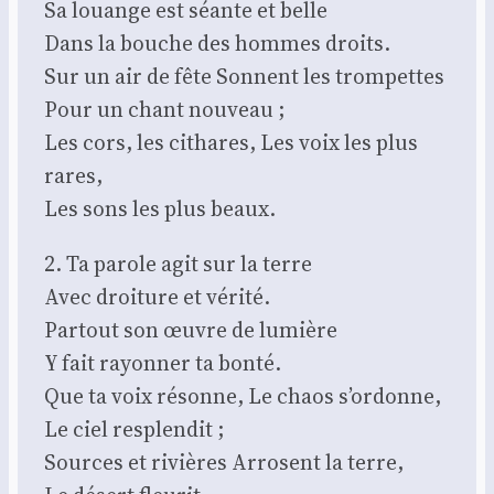
Sa louange est séante et belle
Dans la bouche des hommes droits.
Sur un air de fête Sonnent les trom­pettes
Pour un chant nou­veau ;
Les cors, les cithares, Les voix les plus
rares,
Les sons les plus beaux.
2. Ta parole agit sur la terre
Avec droi­ture et véri­té.
Par­tout son œuvre de lumière
Y fait rayon­ner ta bon­té.
Que ta voix résonne, Le chaos s’ordonne,
Le ciel res­plen­dit ;
Sources et rivières Arrosent la terre,