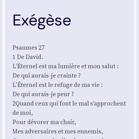
Exégèse
Psaumes 27
1 De David.
L’Éternel est ma lumière et mon salut :
De qui aurais-je crainte ?
L’Éternel est le refuge de ma vie :
De qui aurais-je peur ?
2Quand ceux qui font le mal s’approchent
de moi,
Pour dévo­rer ma chair,
Mes adver­saires et mes enne­mis,