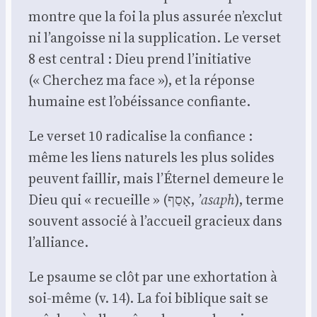
montre que la foi la plus assu­rée n’exclut
ni l’angoisse ni la sup­pli­ca­tion. Le ver­set
8 est cen­tral : Dieu prend l’initiative
(« Cher­chez ma face »), et la réponse
humaine est l’obéissance confiante.
Le ver­set 10 radi­ca­lise la confiance :
même les liens natu­rels les plus solides
peuvent faillir, mais l’Éternel demeure le
Dieu qui « recueille » (אָסַף,
’asaph
), terme
sou­vent asso­cié à l’accueil gra­cieux dans
l’alliance.
Le psaume se clôt par une exhor­ta­tion à
soi-même (v. 14). La foi biblique sait se