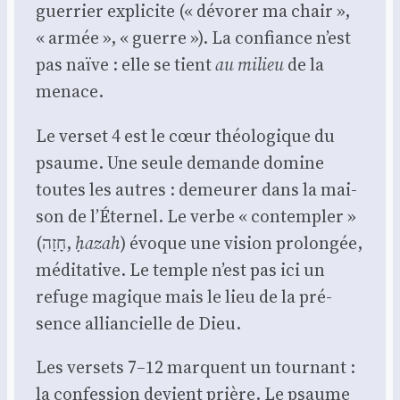
guer­rier expli­cite (« dévo­rer ma chair »,
« armée », « guerre »). La confiance n’est
pas naïve : elle se tient
au milieu
de la
menace.
Le ver­set 4 est le cœur théo­lo­gique du
psaume. Une seule demande domine
toutes les autres : demeu­rer dans la mai­
son de l’Éternel. Le verbe « contem­pler »
(חָזָה,
ḥazah
) évoque une vision pro­lon­gée,
médi­ta­tive. Le temple n’est pas ici un
refuge magique mais le lieu de la pré­
sence allian­cielle de Dieu.
Les ver­sets 7–12 marquent un tour­nant :
la confes­sion devient prière. Le psaume