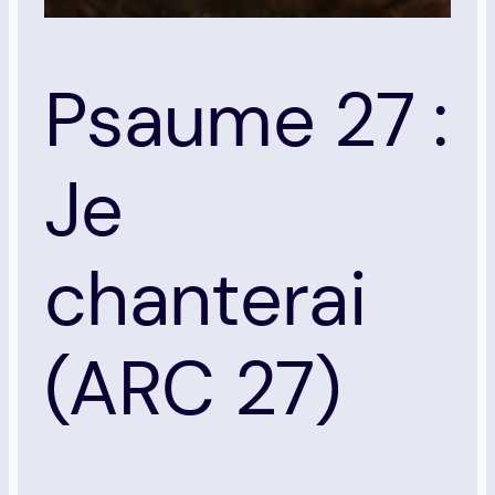
Psaume 27 :
Je
chanterai
(ARC 27)