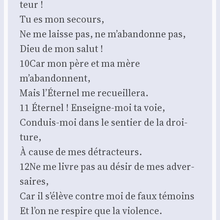
teur !
Tu es mon secours,
Ne me laisse pas, ne m’abandonne pas,
Dieu de mon salut !
10Car mon père et ma mère
m’abandonnent,
Mais l’Éternel me recueille­ra.
11 Éter­nel ! Enseigne-moi ta voie,
Conduis-moi dans le sen­tier de la droi­
ture,
À cause de mes détrac­teurs.
12Ne me livre pas au désir de mes adver­
saires,
Car il s’élève contre moi de faux témoins
Et l’on ne res­pire que la vio­lence.