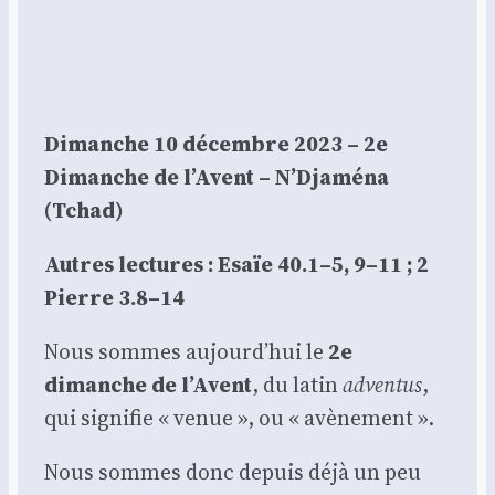
Dimanche 10 décembre 2023 – 2e
Dimanche de l’Avent – N’D­ja­mé­na
(Tchad)
Autres lec­tures : Esaïe 40.1–5, 9–11 ; 2
Pierre 3.8–14
Nous sommes aujourd’hui le
2e
dimanche de l’Avent
, du latin
adven­tus
,
qui signi­fie « venue », ou « avè­ne­ment ».
Nous sommes donc depuis déjà un peu