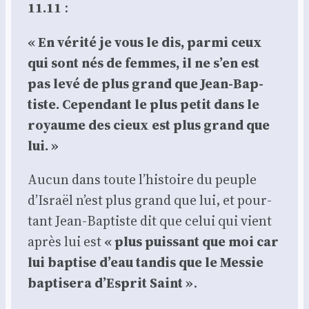
11.11
:
« En véri­té je vous le dis, par­mi ceux
qui sont nés de femmes, il ne s’en est
pas levé de plus grand que Jean-Bap­
tiste. Cepen­dant le plus petit dans le
royaume des cieux est plus grand que
lui. »
Aucun dans toute l’histoire du peuple
d’Israël n’est plus grand que lui, et pour­
tant Jean-Bap­tiste dit que celui qui vient
après lui est
« plus puis­sant que moi car
lui bap­tise d’eau tan­dis que le Mes­sie
bap­ti­se­ra d’Esprit Saint »
.