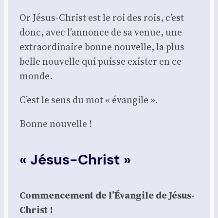
Or Jésus-Christ est le roi des rois, c’est
donc, avec l’annonce de sa venue, une
extra­or­di­naire bonne nou­velle, la plus
belle nou­velle qui puisse exis­ter en ce
monde.
C’est le sens du mot « évan­gile ».
Bonne nou­velle !
« Jésus-Christ »
Com­men­ce­ment de l’Évangile de Jésus-
Christ !