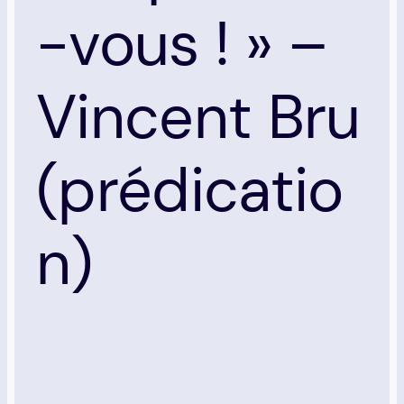
-vous ! » –
Vincent Bru
(prédicatio
n)