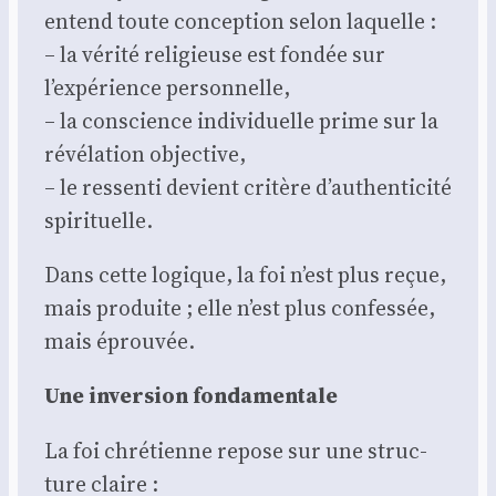
entend toute concep­tion selon laquelle :
– la véri­té reli­gieuse est fon­dée sur
l’expérience per­son­nelle,
– la conscience indi­vi­duelle prime sur la
révé­la­tion objec­tive,
– le res­sen­ti devient cri­tère d’authenticité
spi­ri­tuelle.
Dans cette logique, la foi n’est plus reçue,
mais pro­duite ; elle n’est plus confes­sée,
mais éprou­vée.
Une inver­sion fon­da­men­tale
La foi chré­tienne repose sur une struc­
ture claire :