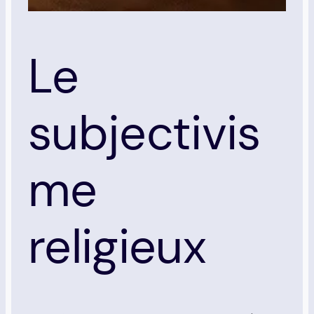
Le
subjectivis
me
religieux