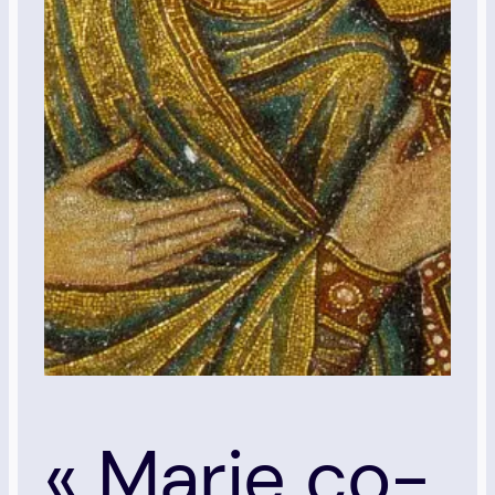
« Marie co-