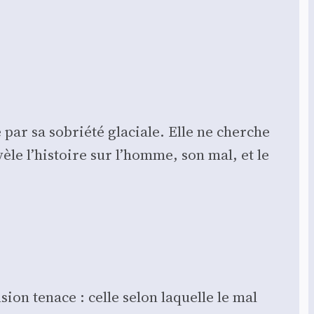
 par sa sobrié­té gla­ciale. Elle ne cherche
évèle l’histoire sur l’homme, son mal, et le
­sion tenace : celle selon laquelle le mal