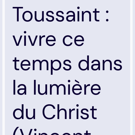
Toussaint :
vivre ce
temps dans
la lumière
du Christ