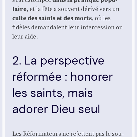
laire
, et la fête a sou­vent déri­vé vers un
culte des saints et des morts
, où les
fidèles deman­daient leur inter­ces­sion ou
leur aide.
2. La perspective
réformée : honorer
les saints, mais
adorer Dieu seul
Les Réfor­ma­teurs ne rejettent pas le sou­