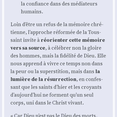
la confiance dans des média­teurs
humains.
Loin d’être un refus de la mémoire chré­
tienne, l’approche réfor­mée de la Tous­
saint invite à
réorien­ter cette mémoire
vers sa source
, à célé­brer non la gloire
des hommes, mais la fidé­li­té de Dieu. Elle
nous apprend à vivre ce temps non dans
la peur ou la super­sti­tion, mais dans
la
lumière de la résur­rec­tion
, en confes­
sant que les saints d’hier et les croyants
d’aujourd’hui ne forment qu’un seul
corps, uni dans le Christ vivant.
« Car Dieu n’est pas le Dieu des morts,