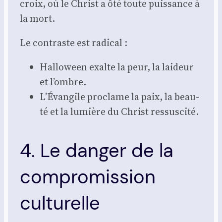
croix, où le Christ a ôté toute puis­sance à
la mort.
Le contraste est radi­cal :
Hal­lo­ween exalte la peur, la lai­deur
et l’ombre.
L’Évangile pro­clame la paix, la beau­
té et la lumière du Christ res­sus­ci­té.
4. Le danger de la
compromission
culturelle