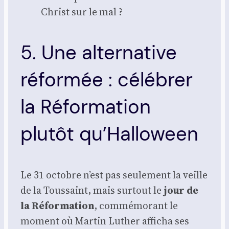
Christ sur le mal ?
5. Une alternative
réformée : célébrer
la Réformation
plutôt qu’Halloween
Le 31 octobre n’est pas seule­ment la veille
de la Tous­saint, mais sur­tout le
jour de
la Réfor­ma­tion
, com­mé­mo­rant le
moment où Mar­tin Luther affi­cha ses