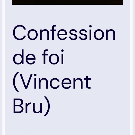
Confession
de foi
(Vincent
Bru)