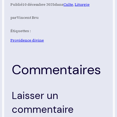
Publié
10 décembre 2025
dans
Culte
, 
Liturgie
par
Vincent Bru
Étiquettes :
Providence divine
Commentaires
Laisser un
commentaire