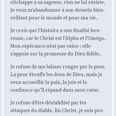
n’échappe à sa sagesse, rien ne lui résiste.
Je veux m’abandonner à son des­sein bien­
veillant pour le monde et pour ma vie.
Je crois que l’histoire a une fina­li­té heu­
reuse, car le Christ est l’Alpha et l’Oméga.
Mon espé­rance n’est pas vaine : elle
s’appuie sur la pro­messe du Dieu fidèle.
Je refuse de me lais­ser ron­ger par la peur.
La peur étouffe les dons de Dieu, mais je
veux accueillir la paix, la joie et la
confiance qu’Il répand dans mon cœur.
Je refuse d’être désta­bi­li­sé par les
attaques du diable. En Christ, je suis pro­