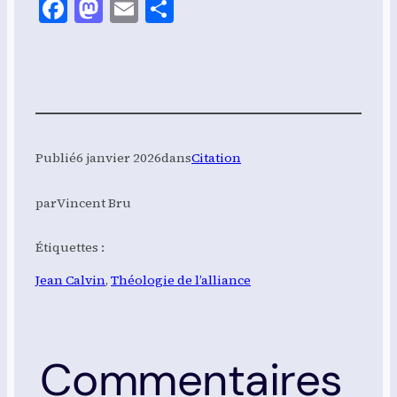
Facebook
Mastodon
Email
Share
Publié
6 janvier 2026
dans
Citation
par
Vincent Bru
Étiquettes :
Jean Calvin
, 
Théologie de l’alliance
Commentaires