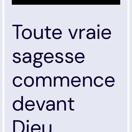
Toute vraie
sagesse
commence
devant
Dieu