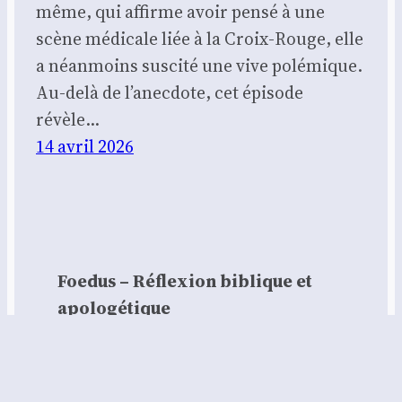
même, qui affirme avoir pensé à une
scène médicale liée à la Croix-Rouge, elle
a néanmoins suscité une vive polémique.
Au-delà de l’anecdote, cet épisode
révèle…
14 avril 2026
Foedus – Réflexion biblique et
apologétique
Contact :
contact@foedus.fr
https://foedus.fr⁠