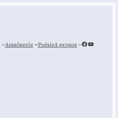
Facebook
YouTube
n
Aumônerie
Poésie
A propos