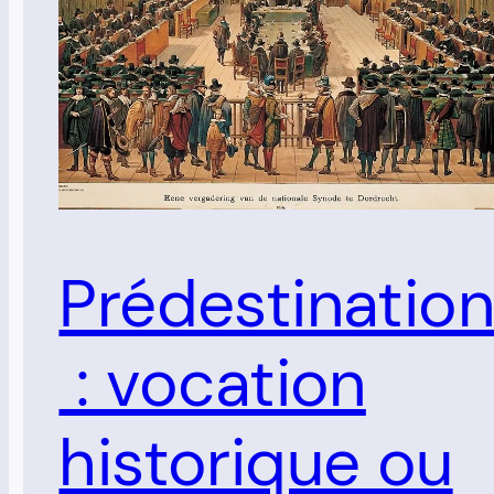
Prédestinatio
: vocation
historique ou