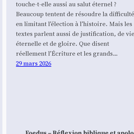
touche-t-elle aussi au salut éternel ?
Beaucoup tentent de résoudre la difficult
en limitant l’élection à l’histoire. Mais les
textes parlent aussi de justification, de vi
éternelle et de gloire. Que disent
réellement l’Écriture et les grands…
29 mars 2026
Foedus – Réflexion biblique et apol