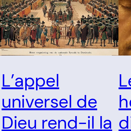
n
L’appel
L
universel de
h
Dieu rend-il la
d