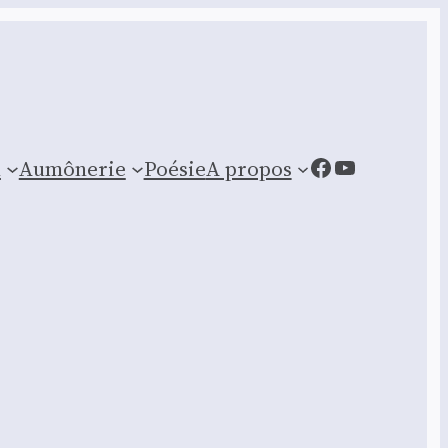
Facebook
YouTube
n
Aumônerie
Poésie
A propos