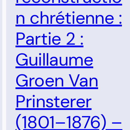
n chrétienne :
Partie 2 :
Guillaume
Groen Van
Prinsterer
(1801–1876) –