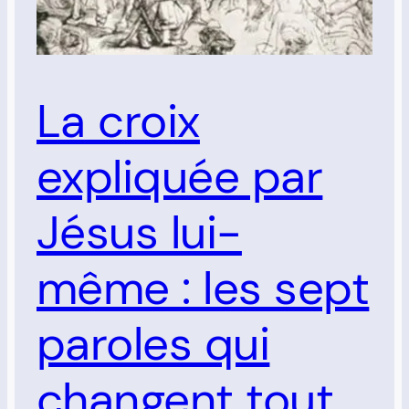
La croix
expliquée par
Jésus lui-
même : les sept
paroles qui
changent tout