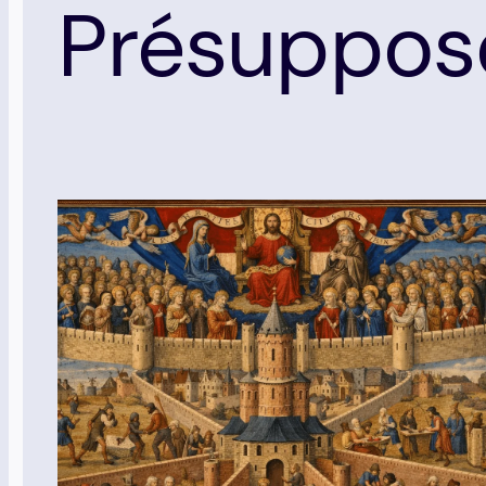
Présuppos