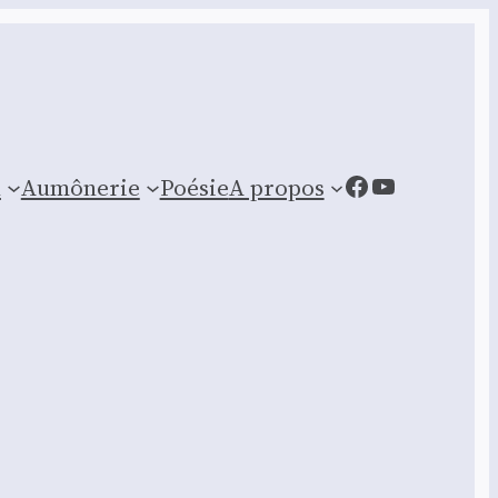
Facebook
YouTube
n
Aumônerie
Poésie
A propos