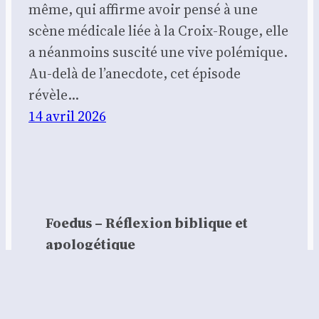
même, qui affirme avoir pensé à une
scène médicale liée à la Croix-Rouge, elle
a néanmoins suscité une vive polémique.
Au-delà de l’anecdote, cet épisode
révèle…
14 avril 2026
Foedus – Réflexion biblique et
apologétique
Contact :
contact@foedus.fr
https://foedus.fr⁠