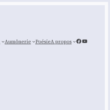
Facebook
YouTube
n
Aumônerie
Poésie
A propos