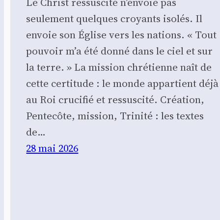
Le Christ ressuscité n’envoie pas
seulement quelques croyants isolés. Il
envoie son Église vers les nations. « Tout
pouvoir m’a été donné dans le ciel et sur
la terre. » La mission chrétienne naît de
cette certitude : le monde appartient déjà
au Roi crucifié et ressuscité. Création,
Pentecôte, mission, Trinité : les textes
de…
28 mai 2026