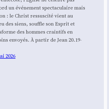
ord un événement spectaculaire mais
on : le Christ ressuscité vient au
eu des siens, souffle son Esprit et
sforme des hommes craintifs en
ins envoyés. À partir de Jean 20.19-
…
ai 2026