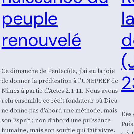
peuple
l
renouvelé
d
(
Ce dimanche de Pentecôte, j’ai eu la joie
2
de donner la prédication à l’UNEPREF de
Nîmes à partir d’Actes 2.1-11. Nous avons
relu ensemble ce récit fondateur où Dieu
ne donne pas d’abord une méthode, mais
Des 
son Esprit ; non d’abord une puissance
Puis
humaine, mais son souffle qui fait vivre.
» À 