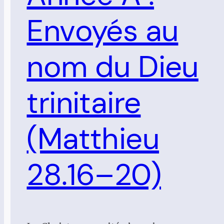
Envoyés au
nom du Dieu
trinitaire
(Matthieu
28.16–20)