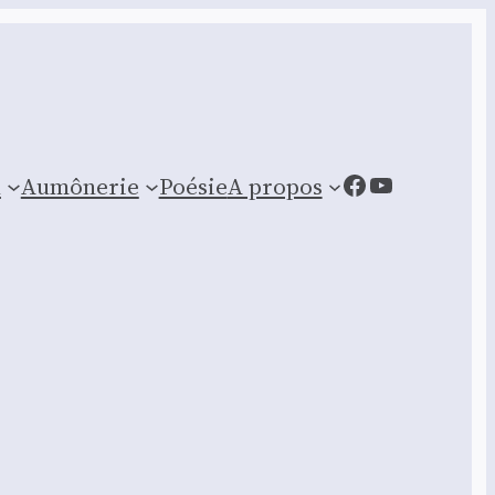
Facebook
YouTube
n
Aumônerie
Poésie
A propos