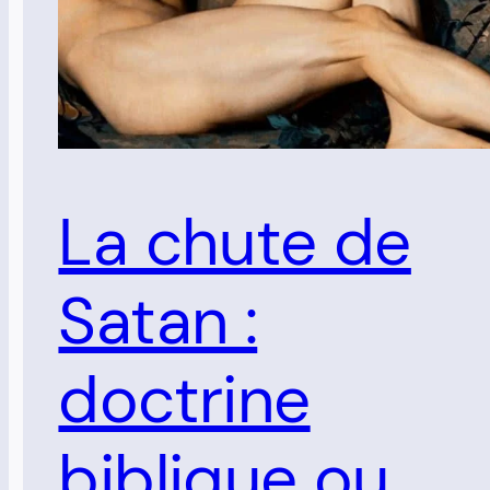
La chute de
Satan :
doctrine
biblique ou