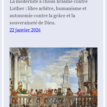
La modernité a choisi Érasme contre
Luther : libre arbitre, humanisme et
autonomie contre la grâce et la
souveraineté de Dieu.
22 janvier 2026