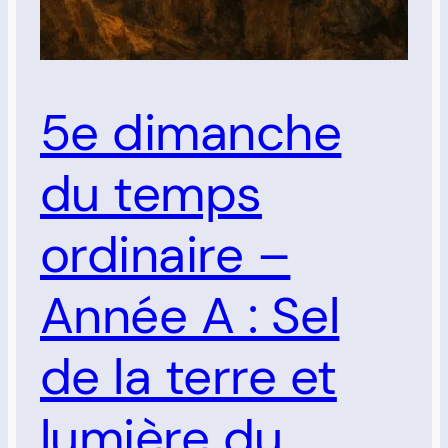
5e dimanche
du temps
ordinaire –
Année A : Sel
de la terre et
lumière du