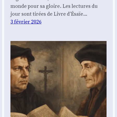
monde pour sa gloire. Les lectures du
jour sont tirées de Livre d’Ésaïe…
3 février 2026