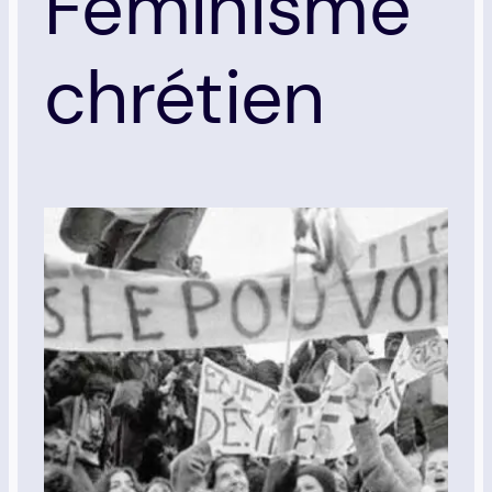
Féminisme
chrétien