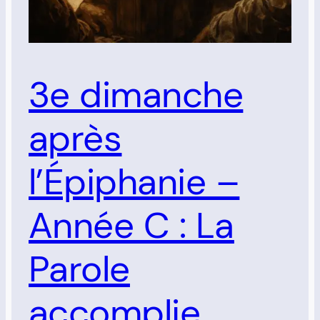
3e dimanche
après
l’Épiphanie –
Année C : La
Parole
accomplie