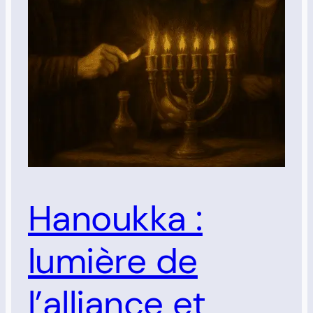
Hanoukka :
lumière de
l’alliance et