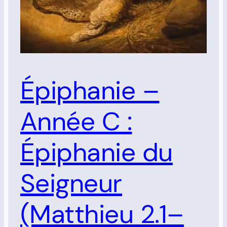
Épiphanie –
Année C :
Épiphanie du
Seigneur
(Matthieu 2.1–