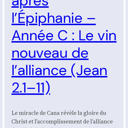
après
l’Épiphanie –
Année C : Le vin
nouveau de
l’alliance (Jean
2.1–11)
Le miracle de Cana révèle la gloire du
Christ et l’accomplissement de l’alliance