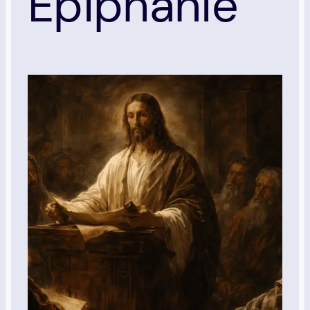
Épiphanie