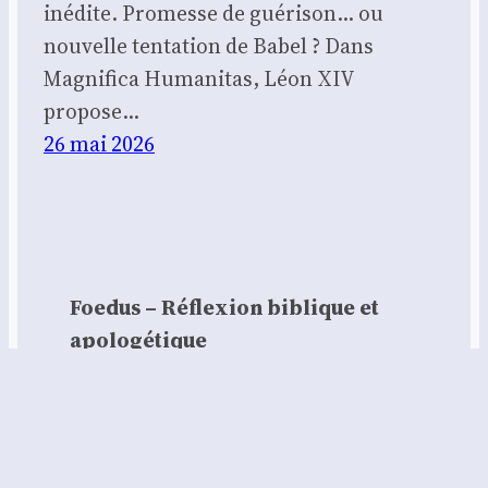
inédite. Promesse de guérison… ou
nouvelle tentation de Babel ? Dans
Magnifica Humanitas, Léon XIV
propose…
26 mai 2026
Foedus – Réflexion biblique et
apologétique
Contact :
contact@foedus.fr
https://foedus.fr⁠