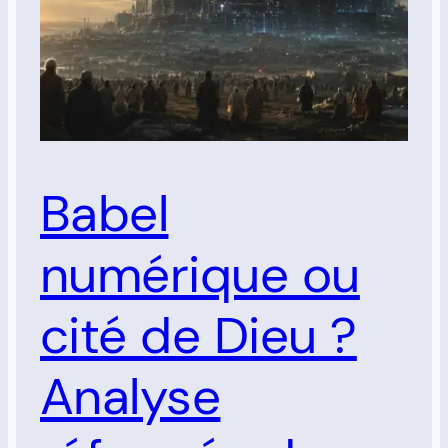
Babel
numérique ou
cité de Dieu ?
Analyse