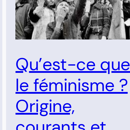
Qu’est-ce qu
le féminisme ?
Origine,
courants et