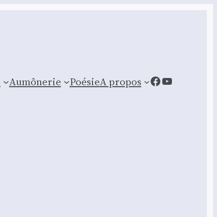
Facebook
YouTube
n
Aumônerie
Poésie
A propos