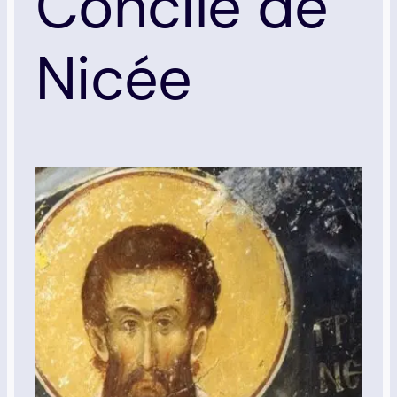
Concile de
Nicée