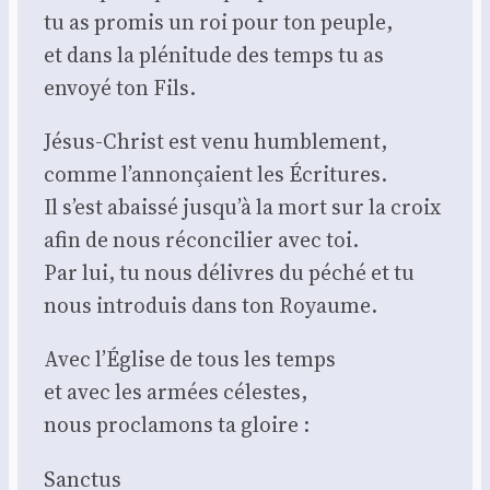
tu as pro­mis un roi pour ton peuple,
et dans la plé­ni­tude des temps tu as
envoyé ton Fils.
Jésus-Christ est venu hum­ble­ment,
comme l’annonçaient les Écri­tures.
Il s’est abais­sé jusqu’à la mort sur la croix
afin de nous récon­ci­lier avec toi.
Par lui, tu nous délivres du péché et tu
nous intro­duis dans ton Royaume.
Avec l’Église de tous les temps
et avec les armées célestes,
nous pro­cla­mons ta gloire :
Sanc­tus