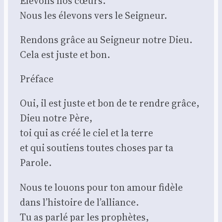
Éle­vons nos cœurs.
Nous les éle­vons vers le Sei­gneur.
Ren­dons grâce au Sei­gneur notre Dieu.
Cela est juste et bon.
Pré­face
Oui, il est juste et bon de te rendre grâce,
Dieu notre Père,
toi qui as créé le ciel et la terre
et qui sou­tiens toutes choses par ta
Parole.
Nous te louons pour ton amour fidèle
dans l’histoire de l’alliance.
Tu as par­lé par les pro­phètes,