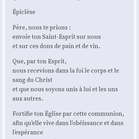
Épi­clèse
Père, nous te prions :
envoie ton Saint-Esprit sur nous
et sur ces dons de pain et de vin.
Que, par ton Esprit,
nous rece­vions dans la foi le corps et le
sang du Christ
et que nous soyons unis à lui et les uns
aux autres.
For­ti­fie ton Église par cette com­mu­nion,
afin qu’elle vive dans l’obéissance et dans
l’espérance