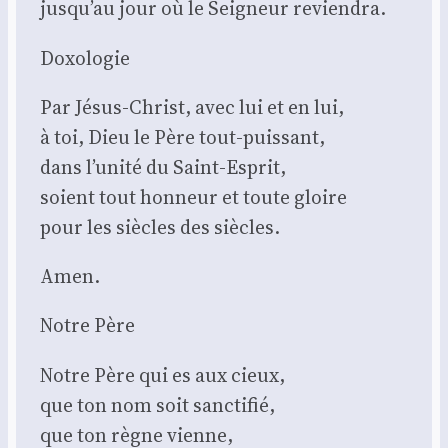
jusqu’au jour où le Sei­gneur revien­dra.
Doxo­lo­gie
Par Jésus-Christ, avec lui et en lui,
à toi, Dieu le Père tout-puis­sant,
dans l’unité du Saint-Esprit,
soient tout hon­neur et toute gloire
pour les siècles des siècles.
Amen.
Notre Père
Notre Père qui es aux cieux,
que ton nom soit sanc­ti­fié,
que ton règne vienne,