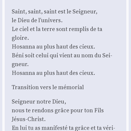
Saint, saint, saint est le Sei­gneur,
le Dieu de l’univers.
Le ciel et la terre sont rem­plis de ta
gloire.
Hosan­na au plus haut des cieux.
Béni soit celui qui vient au nom du Sei­
gneur.
Hosan­na au plus haut des cieux.
Tran­si­tion vers le mémo­rial
Sei­gneur notre Dieu,
nous te ren­dons grâce pour ton Fils
Jésus-Christ.
En lui tu as mani­fes­té ta grâce et ta véri­