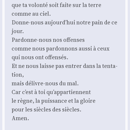
que ta volon­té soit faite sur la terre
comme au ciel.
Donne-nous aujourd’hui notre pain de ce
jour.
Par­donne-nous nos offenses
comme nous par­don­nons aus­si à ceux
qui nous ont offen­sés.
Et ne nous laisse pas entrer dans la ten­ta­
tion,
mais délivre-nous du mal.
Car c’est à toi qu’appartiennent
le règne, la puis­sance et la gloire
pour les siècles des siècles.
Amen.