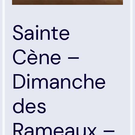
Sainte
Cène –
Dimanche
des
Rameaux –