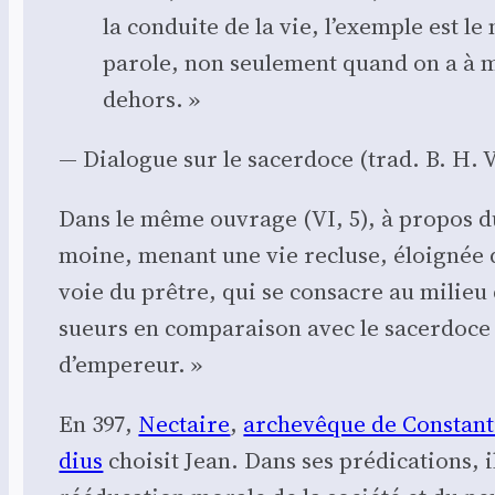
la conduite de la vie, l’exemple est le 
parole, non seule­ment quand on a à ma
dehors. »
— Dia­logue sur le sacer­doce (trad. B. H. Va
Dans le même ouvrage (VI, 5), à pro­pos 
moine, menant une vie recluse, éloi­gnée de
voie du prêtre, qui se consacre au milieu d
sueurs en com­pa­rai­son avec le sacer­doce t
d’empereur. »
En 397,
Nec­taire
,
arche­vêque de Constan­t
dius
choi­sit Jean. Dans ses pré­di­ca­tions, i