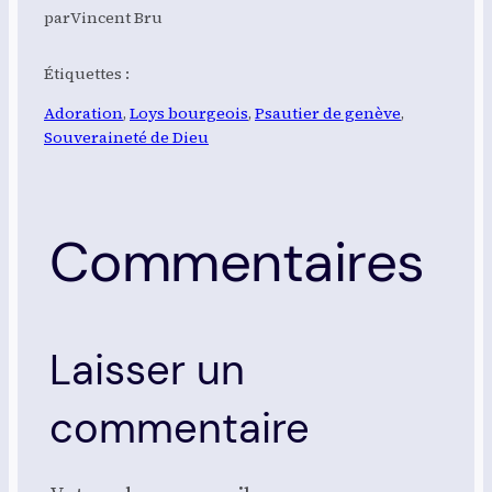
par
Vincent Bru
Étiquettes :
Adoration
, 
Loys bourgeois
, 
Psautier de genève
, 
Souveraineté de Dieu
Commentaires
Laisser un
commentaire