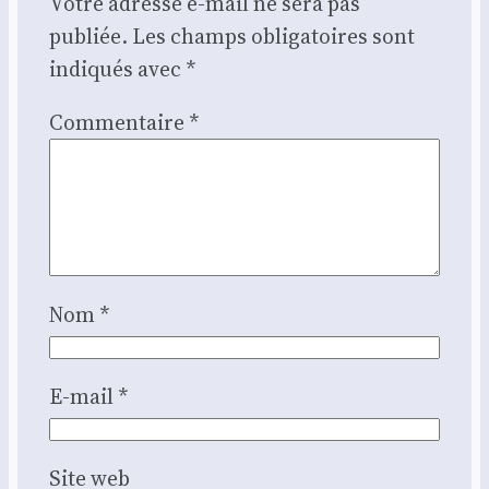
Votre adresse e-mail ne sera pas
publiée.
Les champs obligatoires sont
indiqués avec
*
Commentaire
*
Nom
*
E-mail
*
Site web