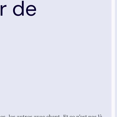
r de
, les autres avec chant. Et ce n’est pas là