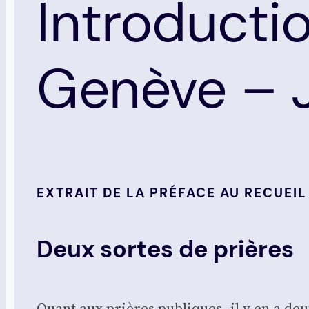
Introducti
Genève – J
EXTRAIT DE LA PRÉFACE AU RECUEIL
Deux sortes de prières
Quant aux prières publiques, il y en a deux