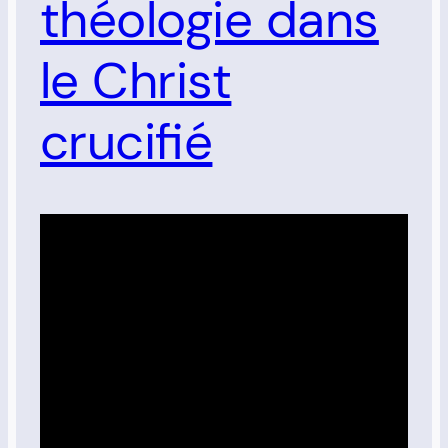
théologie dans
le Christ
crucifié