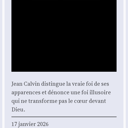
Jean Cal­vin dis­tingue la vraie foi de ses
appa­rences et dénonce une foi illu­soire
qui ne trans­forme pas le cœur devant
Dieu.
17 jan­vier 2026