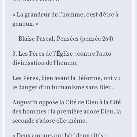
« La gran­deur de l’homme, c’est d’être à
genoux. »
— Blaise Pas­cal, Pen­sées (pen­sée 264)
3. Les Pères de l’Église : contre l’auto-
divinisation de l’homme
Les Pères, bien avant la Réforme, ont vu
le dan­ger d’un huma­nisme sans Dieu.
Augus­tin oppose la Cité de Dieu à la Cité
des hommes : la pre­mière adore Dieu, la
seconde s’adore elle-même.
« Deux amours ont bâti deux cités :