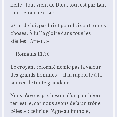
nelle : tout vient de Dieu, tout est par Lui,
tout retourne à Lui.
« Car de lui, par lui et pour lui sont toutes
choses. À lui la gloire dans tous les
siècles ! Amen. »
— Romains 11.36
Le croyant réfor­mé ne nie pas la valeur
des grands hommes — il la rap­porte à la
source de toute gran­deur.
Nous n’avons pas besoin d’un pan­théon
ter­restre, car nous avons déjà un trône
céleste : celui de l’Agneau immo­lé,