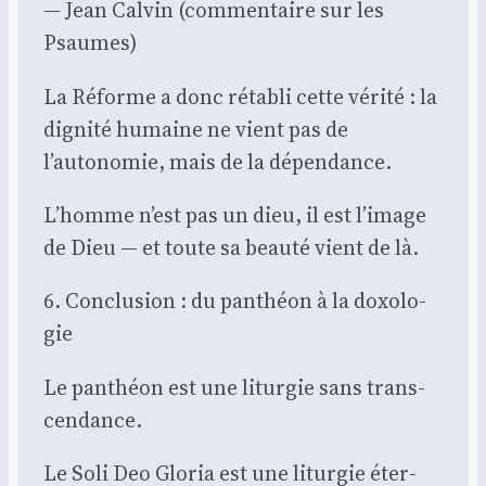
— Jean Cal­vin (com­men­taire sur les
Psaumes)
La Réforme a donc réta­bli cette véri­té : la
digni­té humaine ne vient pas de
l’autonomie, mais de la dépen­dance.
L’homme n’est pas un dieu, il est l’image
de Dieu — et toute sa beau­té vient de là.
6. Conclu­sion : du pan­théon à la doxo­lo­
gie
Le pan­théon est une litur­gie sans trans­
cen­dance.
Le Soli Deo Glo­ria est une litur­gie éter­