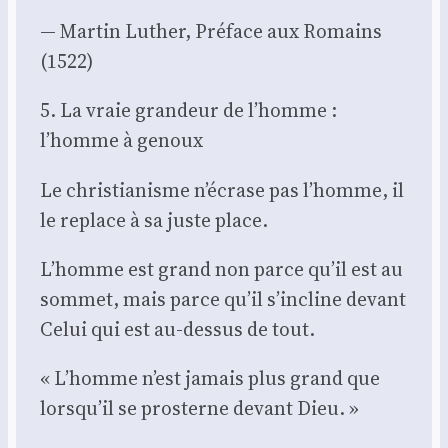
— Mar­tin Luther, Pré­face aux Romains
(1522)
5. La vraie gran­deur de l’homme :
l’homme à genoux
Le chris­tia­nisme n’écrase pas l’homme, il
le replace à sa juste place.
L’homme est grand non parce qu’il est au
som­met, mais parce qu’il s’incline devant
Celui qui est au-des­sus de tout.
« L’homme n’est jamais plus grand que
lorsqu’il se pros­terne devant Dieu. »