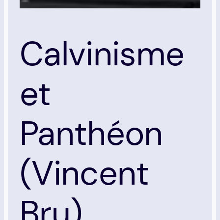
Calvinisme
et
Panthéon
(Vincent
Bru)