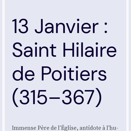
13 Janvier :
Saint Hilaire
de Poitiers
(315–367)
Immense Père de l’É­glise, anti­dote à l’hu­