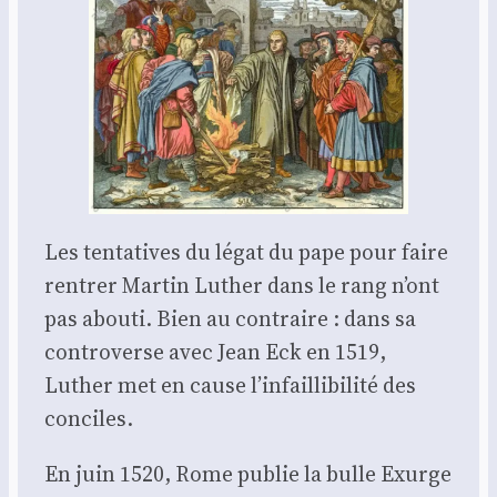
Les ten­ta­tives du légat du pape pour faire
ren­trer Mar­tin Luther dans le rang n’ont
pas abou­ti. Bien au contraire : dans sa
contro­verse avec Jean Eck en 1519,
Luther met en cause l’infaillibilité des
conciles.
En juin 1520, Rome publie la bulle Exurge