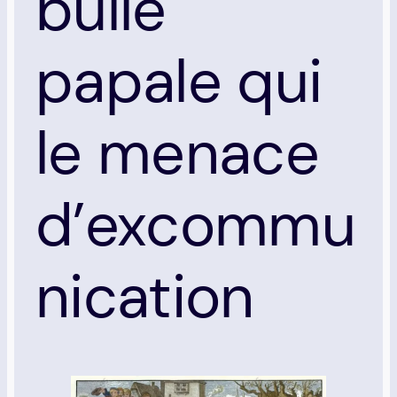
bulle
papale qui
le menace
d’excommu
nication