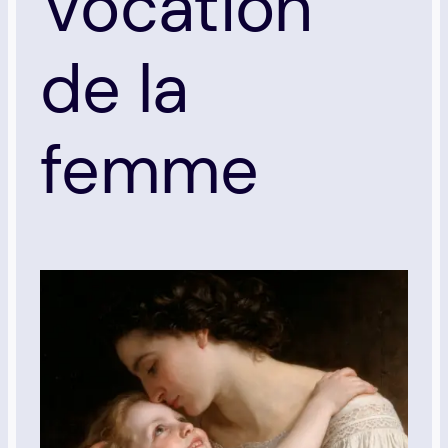
Vocation
de la
femme