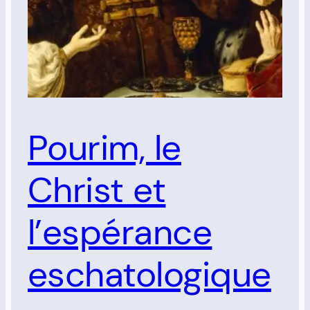
Pourim, le
Christ et
l’espérance
eschatologique