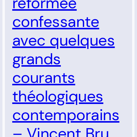
réformée
confessante
avec quelques
grands
courants
théologiques
contemporains
– Vincent Bru