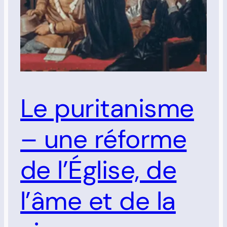
Le puritanisme
– une réforme
de l’Église, de
l’âme et de la