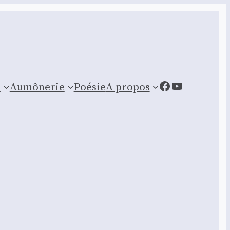
Facebook
YouTube
n
Aumônerie
Poésie
A propos