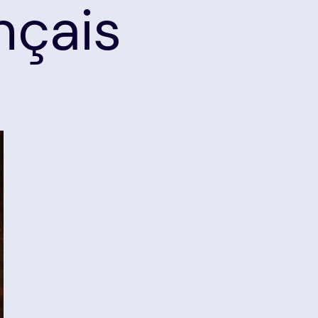
nçais