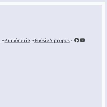
Facebook
YouTube
n
Aumônerie
Poésie
A propos