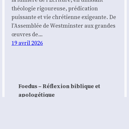
théologie rigoureuse, prédication
puissante et vie chrétienne exigeante. De
l’Assemblée de Westminster aux grandes
œuvres de…
19 avril 2026
Foedus – Réflexion biblique et
apologétique
Contact :
contact@foedus.fr
https://foedus.fr⁠