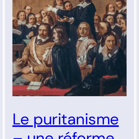
Le puritanisme
– une réforme