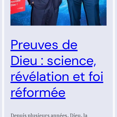
Preuves de
Dieu : science,
révélation et foi
réformée
Depuis plu­sieurs années, Dieu, la