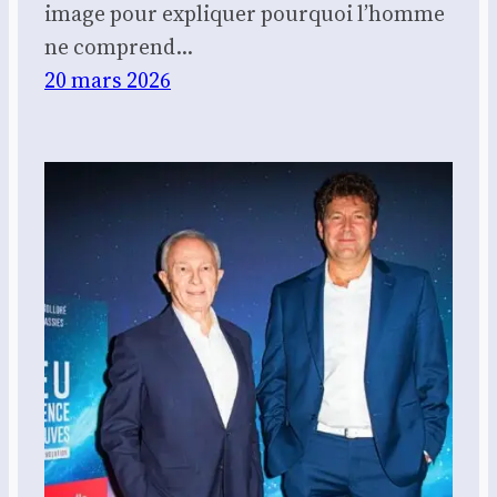
image pour expli­quer pour­quoi l’homme
ne com­prend…
20 mars 2026