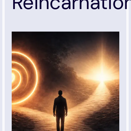
Réincarnatio